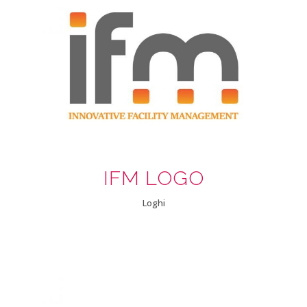
IFM LOGO
Loghi