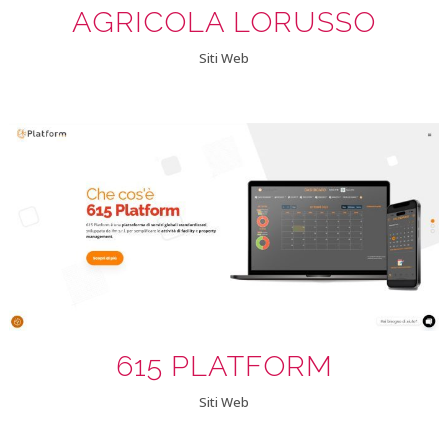
AGRICOLA LORUSSO
Siti Web
615 PLATFORM
Siti Web