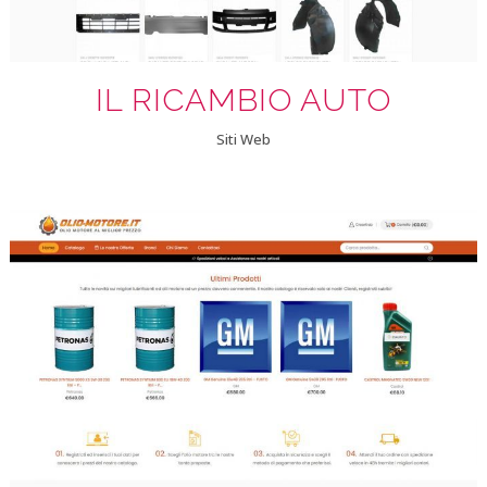
IL RICAMBIO AUTO
Siti Web