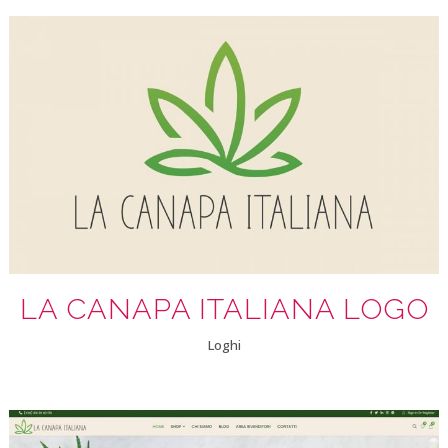
LA CANAPA ITALIANA LOGO
Loghi