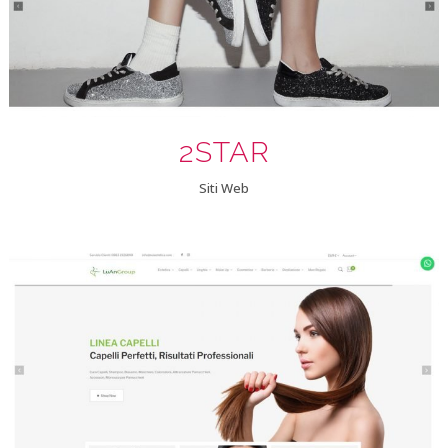
2STAR
Siti Web