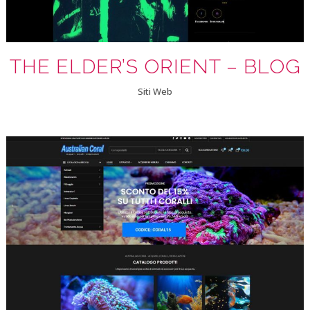
THE ELDER’S ORIENT – BLOG
Siti Web