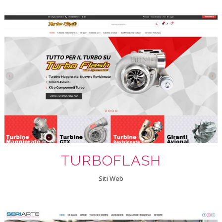
TURBOFLASH
Siti Web