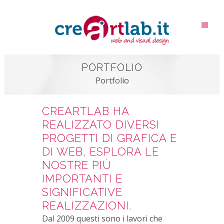
PORTFOLIO
Portfolio
CREARTLAB
HA
REALIZZATO
DIVERSI
PROGETTI DI GRAFICA E
DI WEB
, ESPLORA LE
NOSTRE PIÙ
IMPORTANTI E
SIGNIFICATIVE
REALIZZAZIONI
.
Dal 2009 questi sono i lavori che