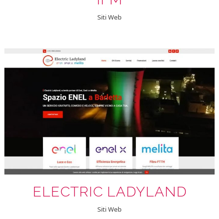
Siti Web
ELECTRIC LADYLAND
Siti Web