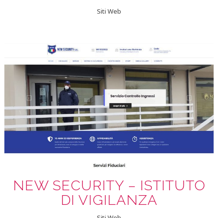
Siti Web
NEW SECURITY – ISTITUTO
DI VIGILANZA
Siti Web