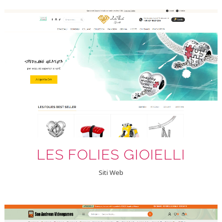
LES FOLIES GIOIELLI
Siti Web