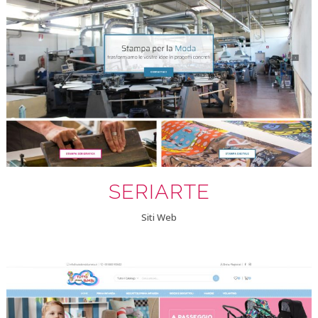
SERIARTE
Siti Web