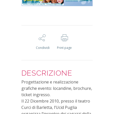
Condividi
Print page
DESCRIZIONE
Progettazione e realizzazione
grafiche evento: locandine, brochure,
ticket ingresso.
Il 22 Dicembre 2010, presso il teatro
Curci di Barletta, l’Ucid Puglia
organizza l’incontro dei ragazzi della