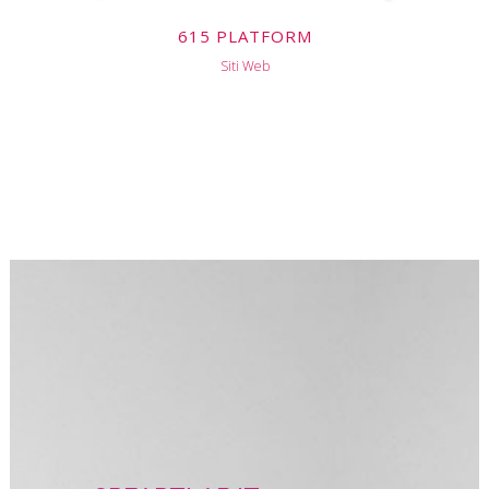
615 PLATFORM
Siti Web