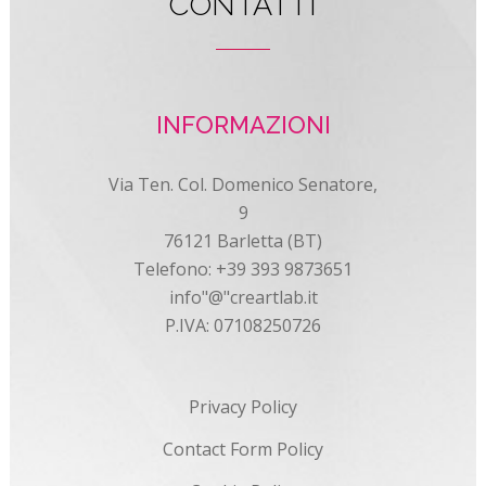
CONTATTI
INFORMAZIONI
Via Ten. Col. Domenico Senatore,
9
76121 Barletta (BT)
Telefono: +39 393 9873651
info"@"creartlab.it
P.IVA: 07108250726
Privacy Policy
Contact Form Policy