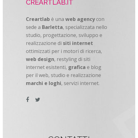
CREARTLAB.IT
Creartlab
è una
web agency
con
sede a
Barletta
, specializzata nello
studio, progettazione, sviluppo e
realizzazione di
siti internet
ottimizzati per i motori di ricerca,
web design
, restyling di siti
internet esistenti,
grafica
e blog
per il web, studio e realizzazione
marchi e loghi
, servizi internet.