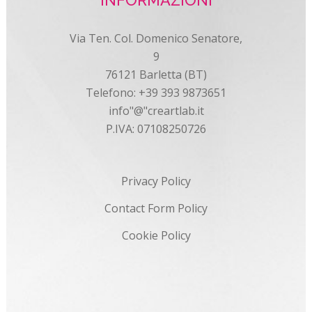
INFORMAZIONI
Via Ten. Col. Domenico Senatore,
9
76121 Barletta (BT)
Telefono: +39 393 9873651
info"@"creartlab.it
P.IVA: 07108250726
Privacy Policy
Contact Form Policy
Cookie Policy