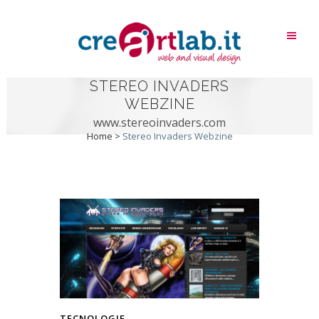
STEREO INVADERS
WEBZINE
www.stereoinvaders.com
Home
>
Stereo Invaders Webzine
TECNOLOGIE