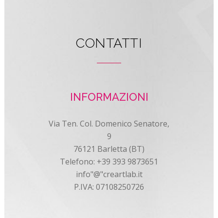
CONTATTI
INFORMAZIONI
Via Ten. Col. Domenico Senatore,
9
76121 Barletta (BT)
Telefono: +39 393 9873651
info"@"creartlab.it
P.IVA: 07108250726