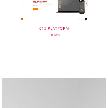
615 PLATFORM
Siti Web