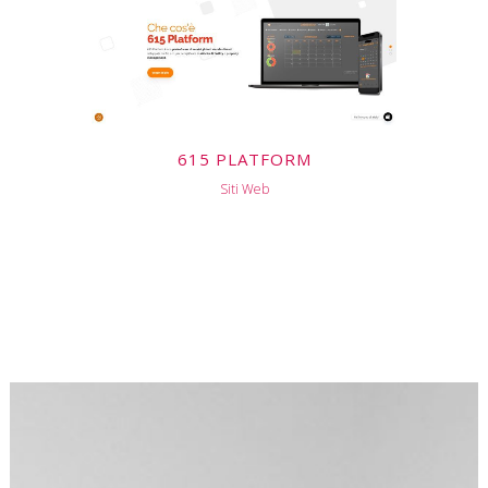
615 PLATFORM
Siti Web