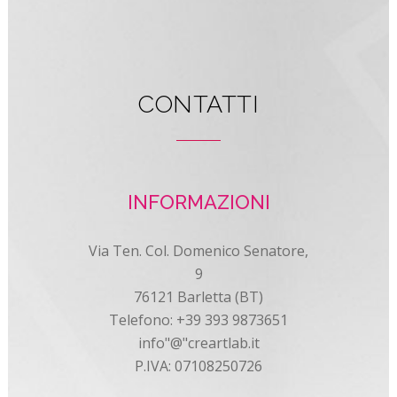
CONTATTI
INFORMAZIONI
Via Ten. Col. Domenico Senatore,
9
76121 Barletta (BT)
Telefono: +39 393 9873651
info"@"creartlab.it
P.IVA: 07108250726