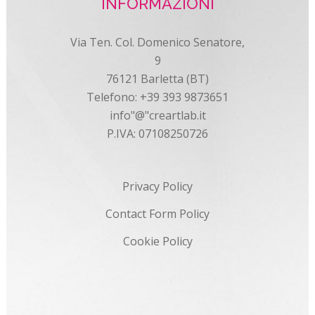
INFORMAZIONI
Via Ten. Col. Domenico Senatore,
9
76121 Barletta (BT)
Telefono: +39 393 9873651
info"@"creartlab.it
P.IVA: 07108250726
Privacy Policy
Contact Form Policy
Cookie Policy