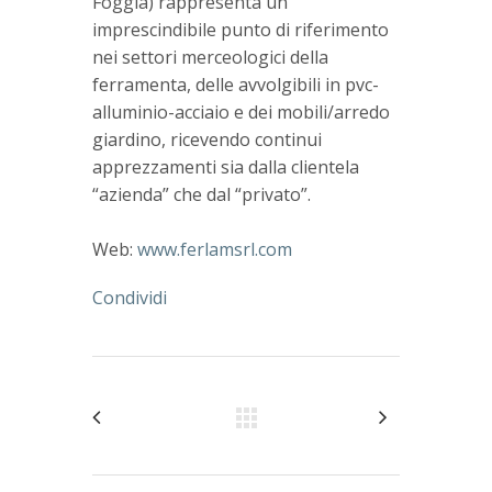
Foggia) rappresenta un
imprescindibile punto di riferimento
nei settori merceologici della
ferramenta, delle avvolgibili in pvc-
alluminio-acciaio e dei mobili/arredo
giardino, ricevendo continui
apprezzamenti sia dalla clientela
“azienda” che dal “privato”.
Web:
www.ferlamsrl.com
Condividi