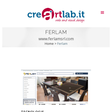
FERLAM
www.ferlamsrl.com
Home
>
Ferlam
TECNOLOGIE