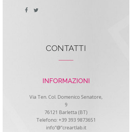
CONTATTI
INFORMAZIONI
Via Ten. Col. Domenico Senatore,
9
76121 Barletta (BT)
Telefono: +39 393 9873651
info"@"creartlab.it