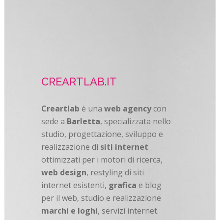
CREARTLAB.IT
Creartlab
è una
web agency
con
sede a
Barletta
, specializzata nello
studio, progettazione, sviluppo e
realizzazione di
siti internet
ottimizzati per i motori di ricerca,
web design
, restyling di siti
internet esistenti,
grafica
e blog
per il web, studio e realizzazione
marchi e loghi
, servizi internet.