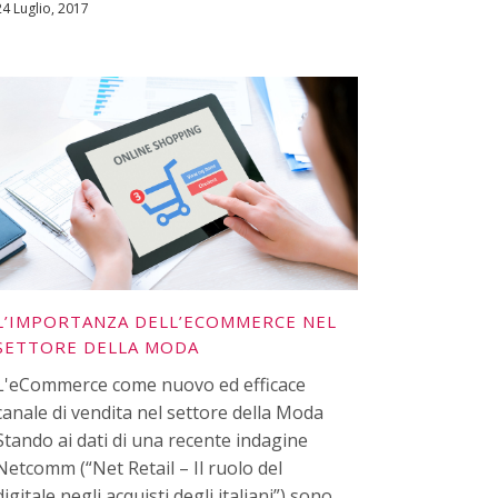
24 Luglio, 2017
L’IMPORTANZA DELL’ECOMMERCE NEL
SETTORE DELLA MODA
L'eCommerce come nuovo ed efficace
canale di vendita nel settore della Moda
Stando ai dati di una recente indagine
Netcomm (“Net Retail – Il ruolo del
digitale negli acquisti degli italiani”) sono