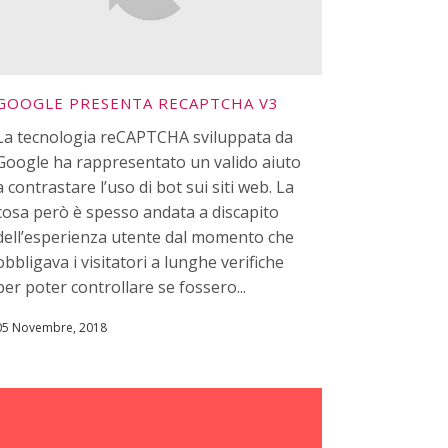
GOOGLE PRESENTA RECAPTCHA V3
La tecnologia reCAPTCHA sviluppata da
Google ha rappresentato un valido aiuto
a contrastare l’uso di bot sui siti web. La
cosa però è spesso andata a discapito
dell’esperienza utente dal momento che
obbligava i visitatori a lunghe verifiche
per poter controllare se fossero...
05 Novembre, 2018