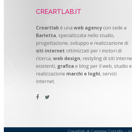
CREARTLAB.IT
Creartlab
è una
web agency
con sede a
Barletta
, specializzata nello studio,
progettazione, sviluppo e realizzazione di
siti internet
ottimizzati per i motori di
ricerca,
web design
, restyling di siti interne
esistenti,
grafica
e blog per il web, studio e
realizzazione
marchi e loghi
, servizi
internet.
Creartlab di Carmine Cristallo – 