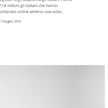
21,8 milioni gli italiani che hanno
comprato online almeno una volta...
17 Giugno, 2015