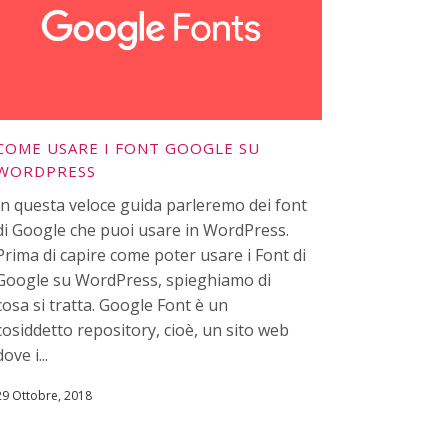
COME USARE I FONT GOOGLE SU
WORDPRESS
In questa veloce guida parleremo dei font
di Google che puoi usare in WordPress.
Prima di capire come poter usare i Font di
Google su WordPress, spieghiamo di
cosa si tratta. Google Font è un
cosiddetto repository, cioè, un sito web
dove i...
29 Ottobre, 2018