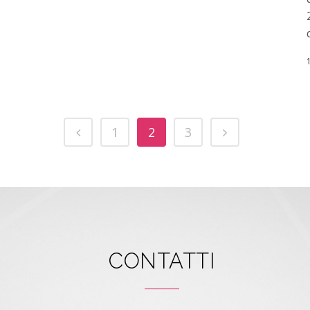
1
2
3
CONTATTI